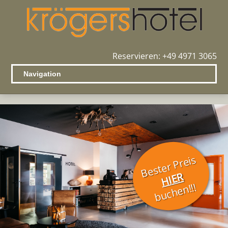
Reservieren:
+49 4971 3065
Bester Preis
HIER
buchen!!!